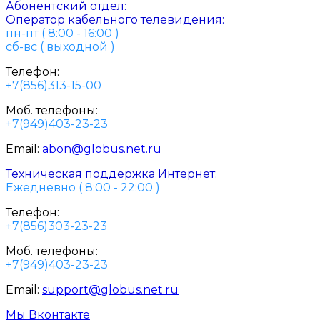
Абонентский отдел:
Оператор кабельного телевидения:
пн-пт ( 8:00 - 16:00 )
сб-вс ( выходной )
Телефон:
+7(856)313-15-00
Моб. телефоны:
+7(949)403-23-23
Email:
abon@globus.net.ru
Техническая поддержка Интернет:
Ежедневно ( 8:00 - 22:00 )
Телефон:
+7(856)303-23-23
Моб. телефоны:
+7(949)403-23-23
Email:
support@globus.net.ru
Мы Вконтакте