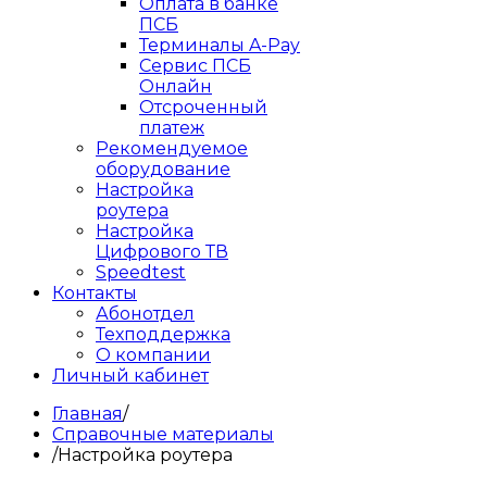
Оплата в банке
ПСБ
Терминалы A-Pay
Сервис ПСБ
Онлайн
Отсроченный
платеж
Рекомендуемое
оборудование
Настройка
роутера
Настройка
Цифрового ТВ
Speedtest
Контакты
Абонотдел
Техподдержка
О компании
Личный кабинет
Главная
/
Справочные материалы
/
Настройка роутера