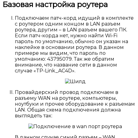
Базовая настройка роутера
Подключаем патч-корд идущий в комплекте
с роутером одним концом в LAN разъем
роутера, другим – в LAN разъем вашего ПК.
Если патч-корда нет, нужно найти Wi-Fi
пароль по умолчанию, обычно он указан на
наклейке в основании роутера. В данном
примере мы видим, что пароль по
умолчанию: 43795079. Так же обратим
внимание, что название сети в данном
случае «TP-Link_AC4D».
Провайдерский провод подключаем в
разъему WAN на роутере, компьютеры,
ноутбуки и прочее оборудование к разъемам
LAN. Общая схема подключения должна
выглядеть так:
В данном случае синий разъем – WAN,