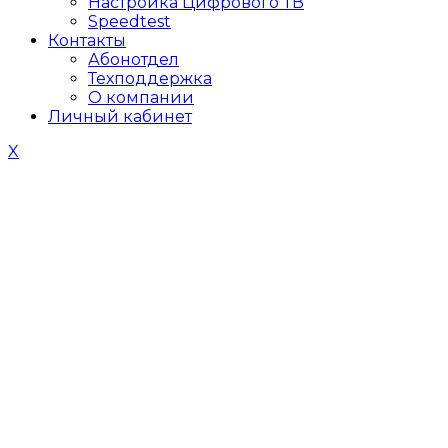
Настройка Цифрового ТВ
Speedtest
Контакты
Абонотдел
Техподдержка
О компании
Личный кабинет
X