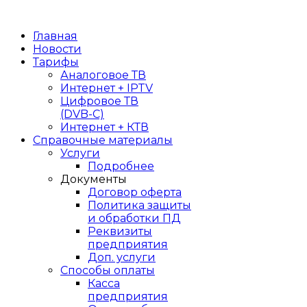
Главная
Новости
Тарифы
Аналоговое ТВ
Интернет + IPTV
Цифровое ТВ
(DVB-C)
Интернет + КТВ
Справочные материалы
Услуги
Подробнее
Документы
Договор оферта
Политика защиты
и обработки ПД
Реквизиты
предприятия
Доп. услуги
Способы оплаты
Касса
предприятия