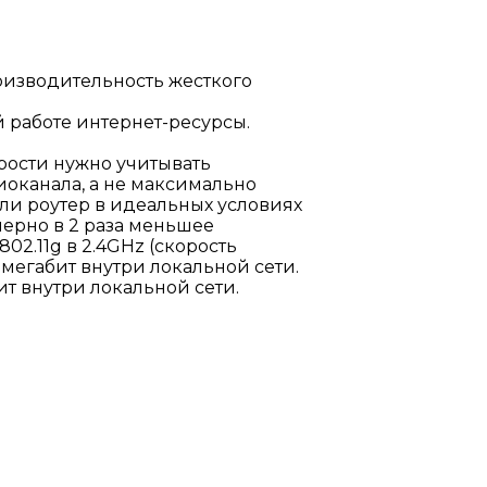
роизводительность жесткого
 работе интернет-ресурсы.
рости нужно учитывать
иоканала, а не максимально
ли роутер в идеальных условиях
мерно в 2 раза меньшее
02.11g в 2.4GHz (скорость
 мегабит внутри локальной сети.
ит внутри локальной сети.