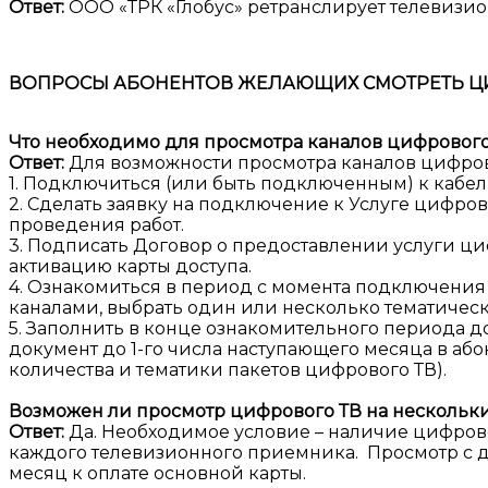
Ответ:
ООО «ТРК «Глобус» ретранслирует телевизио
ВОПРОСЫ АБОНЕНТОВ ЖЕЛАЮЩИХ СМОТРЕТЬ Ц
Что необходимо для просмотра каналов цифрового
Ответ:
Для возможности просмотра каналов цифров
1. Подключиться (или быть подключенным) к кабель
2. Сделать заявку на подключение к Услуге цифро
проведения работ.
3. Подписать Договор о предоставлении услуги ц
активацию карты доступа.
4. Ознакомиться в период с момента подключения
каналами, выбрать один или несколько тематичес
5. Заполнить в конце ознакомительного периода д
документ до 1-го числа наступающего месяца в або
количества и тематики пакетов цифрового ТВ).
Возможен ли просмотр цифрового ТВ на нескольк
Ответ:
Да. Необходимое условие – наличие цифров
каждого телевизионного приемника. Просмотр с д
месяц к оплате основной карты.