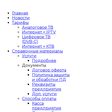
Главная
Новости
Тарифы
Аналоговое ТВ
Интернет + IPTV
Цифровое ТВ
(DVB-C)
Интернет + КТВ
Справочные материалы
Услуги
Подробнее
Документы
Договор оферта
Политика защиты
и обработки ПД
Реквизиты
предприятия
Доп. услуги
Способы оплаты
Касса
предприятия