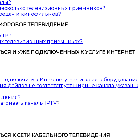
алы?
 несколько телевизионных приемников?
ередач и кинофильмов?
ИФРОВОЕ ТЕЛЕВИДЕНИЕ
 ТВ?
их телевизионных приемниках?
Я И УЖЕ ПОДКЛЮЧЕННЫХ К УСЛУГЕ ИНТЕРНЕТ
подключить к Интернету все, и какое оборудование
ния файлов не соответствует ширине канала, указан
видения?
матривать каналы IPTV
?
Я К СЕТИ КАБЕЛЬНОГО ТЕЛЕВИДЕНИЯ