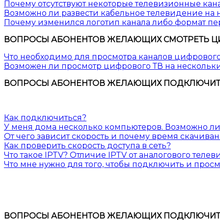
Почему отсутствуют некоторые телевизионные кан
Возможно ли развести кабельное телевидение на
Почему изменился логотип канала либо формат п
ВОПРОСЫ АБОНЕНТОВ ЖЕЛАЮЩИХ СМОТРЕТЬ Ц
Что необходимо для просмотра каналов цифрового
Возможен ли просмотр цифрового ТВ на нескольк
ВОПРОСЫ АБОНЕНТОВ ЖЕЛАЮЩИХ ПОДКЛЮЧИТЬС
Как подключиться?
У меня дома несколько компьютеров. Возможно ли 
От чего зависит скорость и почему время скачива
Как проверить скорость доступа в сеть?
Что такое IPTV? Отличие IPTV от аналогового теле
Что мне нужно для того, чтобы подключить и прос
ВОПРОСЫ АБОНЕНТОВ ЖЕЛАЮЩИХ ПОДКЛЮЧИТЬС