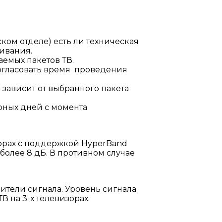
тском отделе) есть ли техническая
ивания.
аемых пакетов ТВ.
согласовать время проведения
 зависит от выбранного пакета
арных дней с момента
зорах c поддержкой HyperBand
 более 8 дБ. В противном случае
ители сигнала. Уровень сигнала
 на 3-х телевизорах.