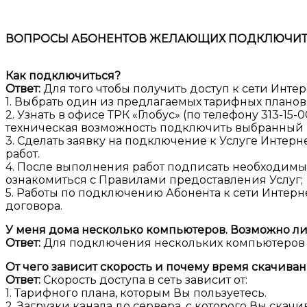
ВОПРОСЫ АБОНЕНТОВ ЖЕЛАЮЩИХ ПОДКЛЮЧИТЬС
Как подключиться?
Ответ:
Для того чтобы получить доступ к сети Инте
1. Выбрать один из предлагаемых тарифных планов
2. Узнать в офисе ТРК «Глобус» (по телефону 313-15
техническая возможность подключить выбранный 
3. Сделать заявку на подключение к Услуге Интерн
работ.
4. После выполнения работ подписать необходимые
ознакомиться с Правилами предоставления Услуг; 
5. Работы по подключению Абонента к сети Интерн
договора.
У меня дома несколько компьютеров. Возможно ли 
Ответ:
Для подключения нескольких компьютеров В
От чего зависит скорость и почему время скачива
Ответ:
Скорость доступа в сеть зависит от:
1. Тарифного плана, которым Вы пользуетесь.
2. Загрузки канала до сервера, с которого Вы скачи