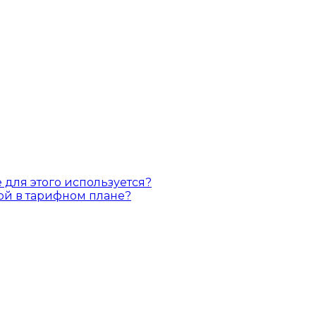
 для этого используется?
ной в тарифном плане?