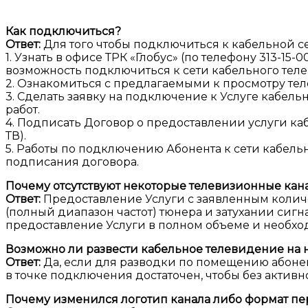
Как подключиться?
Ответ:
Для того чтобы подключиться к кабельной се
1. Узнать в офисе ТРК «Глобус» (по телефону 313-15
возможность подключиться к сети кабельного тел
2. Ознакомиться с предлагаемыми к просмотру те
3. Сделать заявку на подключение к Услуге кабел
работ.
4. Подписать Договор о предоставлении услуги каб
ТВ).
5. Работы по подключению Абонента к сети кабель
подписания договора.
Почему отсутствуют некоторые телевизионные кан
Ответ:
Предоставление Услуги с заявленным колич
(полный диапазон частот) тюнера и затухании сигн
предоставление Услуги в полном объеме и необход
Возможно ли развести кабельное телевидение на
Ответ:
Да, если для разводки по помещению абонен
в точке подключения достаточен, чтобы без активн
Почему изменился логотип канала либо формат п