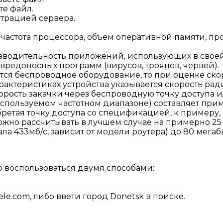
те файл.
трацией сервера.
я частота процессора, объем оперативной памяти, п
водительность приложений, использующих в своей
вредоносных программ (вирусов, троянов, червей).
тся беспроводное оборудование, то при оценке ско
рактеристиках устройства указывается скорость рад
рость закачки через беспроводную точку доступа и
используемом частотном диапазоне) составляет при
бретая точку доступа со спецификацией, к примеру, 8
можно рассчитывать в лучшем случае на примерно 25
ла 433мб/с, зависит от модели роутера) до 80 мегаб
о воспользоваться двумя способами:
ele.com, либо ввети город Donetsk в поиске.