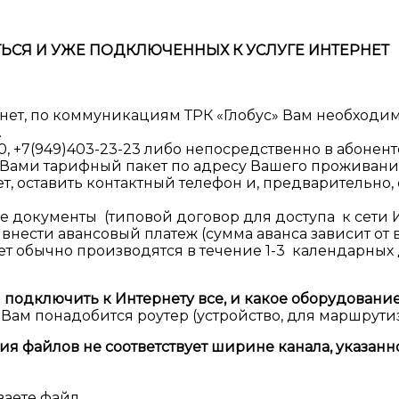
Я И УЖЕ ПОДКЛЮЧЕННЫХ К УСЛУГЕ ИНТЕРНЕТ
рнет, по коммуникациям ТРК «Глобус» Вам необходим
.
-00, +7(949)403-23-23 либо непосредственно в абонент
Вами тарифный пакет по адресу Вашего проживани
ет, оставить контактный телефон и, предварительно
 документы (типовой договор для доступа к сети И
внести авансовый платеж (сумма аванса зависит от 
ет обычно производятся в течение 1-3 календарны
подключить к Интернету все, и какое оборудование
ам понадобится роутер (устройство, для маршрути
ния файлов не соответствует ширине канала, указан
ваете файл.