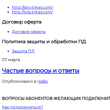
http://iptv.trkgs.com/
http://tvip.trkgs.com/
Договор оферта
Договор оферта
Политика защиты и обработки ПД
Защита ПД
07
марта
Частые вопросы и ответы
Опубликовано в
ЧаВо
ВОПРОСЫ АБОНЕНТОВ ЖЕЛАЮЩИХ ПОДКЛЮЧИТЬС
Как подключиться?