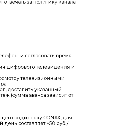
 отвечать за политику канала.
телефон и согласовать время
ния цифрового телевидения и
росмотру телевизионными
ра.
ов, доставить указанный
теж (сумма аванса зависит от
ющего кодировку CONAX, для
день составляет +50 руб./